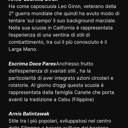
Ha come caposcuola Leo Giron, veterano della
2° guerra mondiale che quindi ha avuto modo di
tentare ‘sul campo’ il suo background marziale.
Nella sua scuola in California è rappresentata
l’esperienza di una ventina di stili di
combattimento, tra cui il più conosciuto è il
Larga Mano.
Escrima Doce Pares
Anch’esso frutto
dell’esperienza di svariati stili , ha la
particolarità di aver integrato azioni circolari e
rotatorie. Al giorno d’oggi questa scuola è
rappresentata dalla famiglia Canete che porta
avanti la tradizione a Cebu (Filippine)
Arnis Balintawak
Stile tra i più popolari, sviluppatosi nel centro