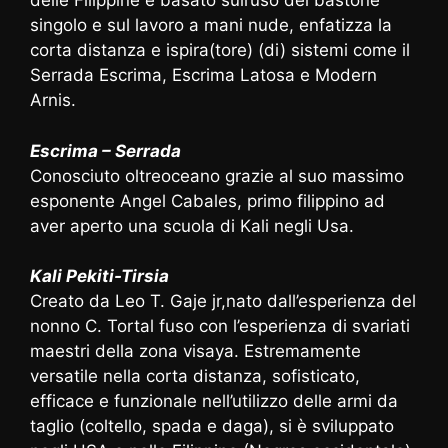
delle Filippine e basato sull’uso del bastone
singolo e sul lavoro a mani nude, enfatizza la
corta distanza e ispira(tore) (di) sistemi come il
Serrada Escrima, Escrima Latosa e Modern
Arnis.
Escrima – Serrada
Conosciuto oltreoceano grazie al suo massimo
esponente Angel Cabales, primo filippino ad
aver aperto una scuola di Kali negli Usa.
Kali Pekiti-Tirsia
Creato da Leo T. Gaje jr,nato dall’esperienza del
nonno C. Tortal fuso con l’esperienza di svariati
maestri della zona visaya. Estremamente
versatile nella corta distanza, sofisticato,
efficace e funzionale nell’utilizzo delle armi da
taglio (coltello, spada e daga), si è sviluppato