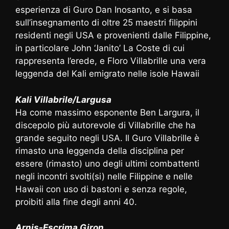
esperienza di Guro Dan Inosanto, e si basa
sull’insegnamento di oltre 25 maestri filippini
residenti negli USA e provenienti dalle Filippine,
in particolare John ‘Janito’ La Coste di cui
rappresenta l’erede, e Floro Villabrille una vera
leggenda del Kali emigrato nelle isole Hawaii
Kali Villabrile/Largusa
Ha come massimo esponente Ben Largura, il
discepolo più autorevole di Villabrille che ha
grande seguito negli USA. Il Guro Villabrille è
rimasto una leggenda della disciplina per
essere (rimasto) uno degli ultimi combattenti
negli incontri svolti(si) nelle Filippine e nelle
Hawaii con uso di bastoni e senza regole,
proibiti alla fine degli anni 40.
Arnis-Escrima Giron