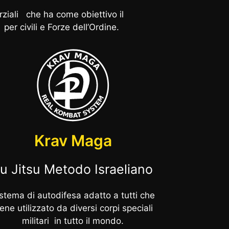
ziali che ha come obiettivo il
r civili e Forze dell’Ordine.
Krav Maga
u Jitsu Metodo Israeliano
stema di autodifesa adatto a tutti che
iene utilizzato da diversi corpi speciali
militari in tutto il mondo.