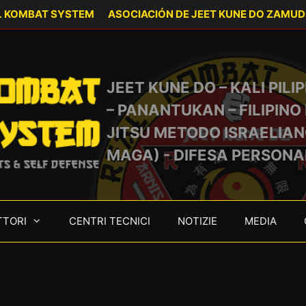
AL KOMBAT SYSTEM
ASOCIACIÓN DE JEET KUNE DO ZAMUD
ombat
JEET KUNE DO – KALI PILIP
– PANANTUKAN – FILIPINO 
ystem
JITSU METODO ISRAELIAN
MAGA) - DIFESA PERSONA
TS & SELF DEFENSE
TTORI
CENTRI TECNICI
NOTIZIE
MEDIA