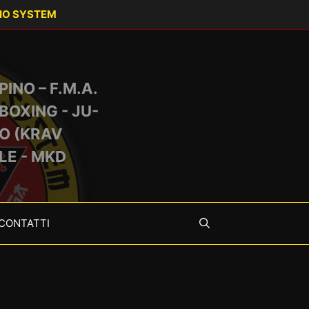
IO SYSTEM
PINO – F.M.A.
BOXING - JU-
O (KRAV
LE - MKD
CONTATTI