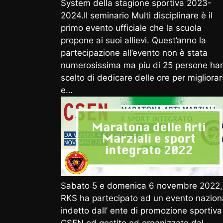
System della stagione sportiva 2023-
2024.Il seminario Multi disciplinare è il
primo evento ufficiale che la scuola
propone ai suoi allievi. Quest’anno la
partecipazione all’evento non è stata
numerosissima ma piu di 25 persone ha
scelto di dedicare delle ore per migliorar
e…
Sabato 5 e domenica 6 novembre 2022,
RKS ha partecipato ad un evento nazion
indetto dall’ ente di promozione sportiva