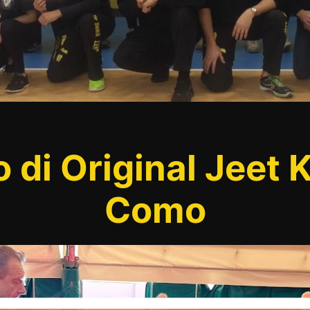
o di Original Jeet
Como