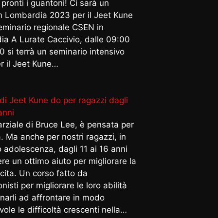
 pronti i guantoni! Ci sarà un
n Lombardia 2023 per il Jeet Kune
minario regionale CSEN in
a A Lurate Caccivio, dalle 09:00
00 si terrà un seminario intensivo
 il Jeet Kune…
arziale di Bruce Lee, è pensata per
a. Ma anche per nostri ragazzi, in
io adolescenza, dagli 11 ai 16 anni
re un ottimo aiuto per migliorare la
scita. Un corso fatto da
nisti per migliorare le loro abilità
narli ad affrontare in modo
ole le difficoltà crescenti nella…